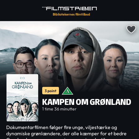
3 point
KAMPEN OM GRØNLAND
1 time 36 minutter
Dokumentarfilmen følger fire unge, viljestærke og
dynamiske grønlændere, der alle kæmper for et bedre