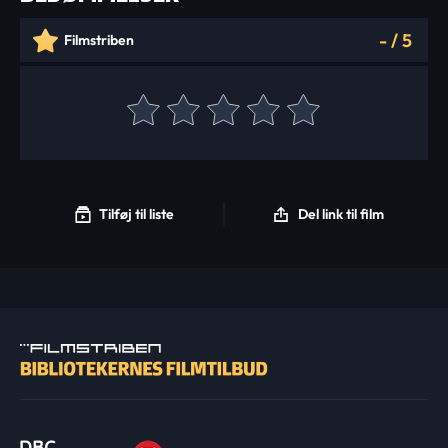
-
/
5
Filmstriben
Tilføj til liste
Del link til film