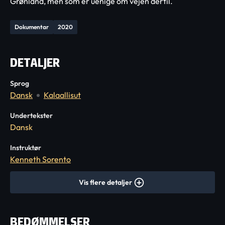
Grønland, men som er uenige om vejen dertil.
Dokumentar
2020
DETALJER
Sprog
Dansk
Kalaallisut
Undertekster
Dansk
Instruktør
Kenneth Sorento
Vis flere detaljer
BEDØMMELSER