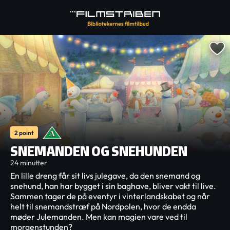
2 point
SNEMANDEN OG SNEHUNDEN
24 minutter
En lille dreng får sit livs julegave, da den snemand og
snehund, han har bygget i sin baghave, bliver vakt til live.
Sammen tager de på eventyr i vinterlandskabet og når
helt til snemandstræf på Nordpolen, hvor de endda
møder Julemanden. Men kan magien vare ved til
morgenstunden?