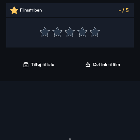
-
/
5
Filmstriben
Tilføj til liste
Del link til film