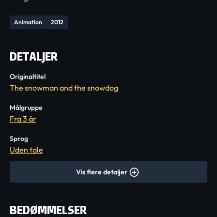
Animation
2012
DETALJER
Originaltitel
The snowman and the snowdog
Målgruppe
Fra 3 år
Sprog
Uden tale
Vis flere detaljer
BEDØMMELSER