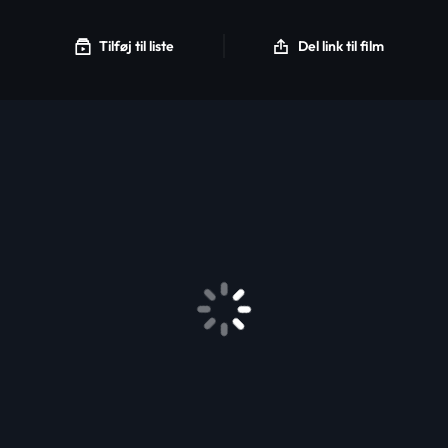
Tilføj til liste
Del link til film