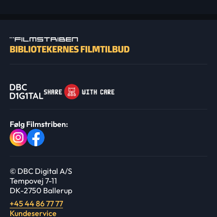
Følg Filmstriben:
© DBC Digital A/S
Tempovej 7-11
DK-2750 Ballerup
+45 44 86 77 77
Kundeservice