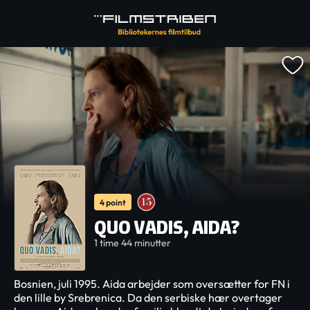
4 point
QUO VADIS, AIDA?
1 time 44 minutter
Bosnien, juli 1995. Aida arbejder som oversætter for FN i
den lille by Srebrenica. Da den serbiske hær overtager